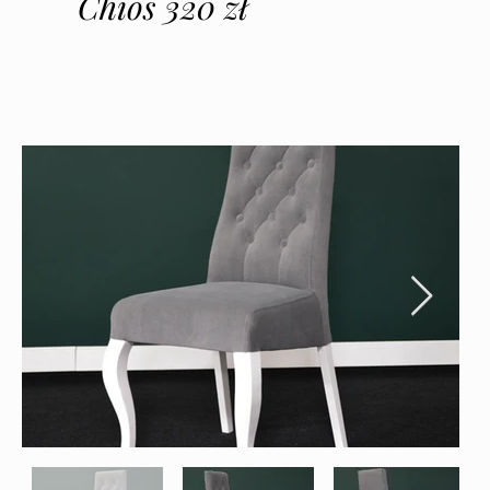
Chios 320 zł