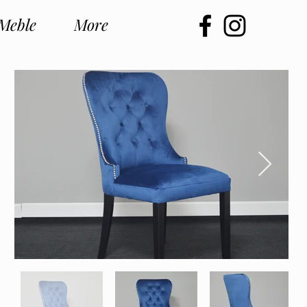
Meble
More