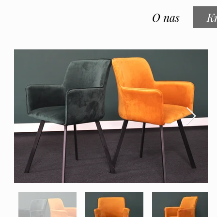
O nas
Kr