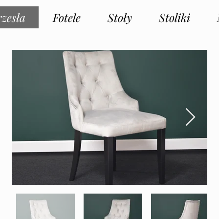
zesła
Fotele
Stoły
Stoliki