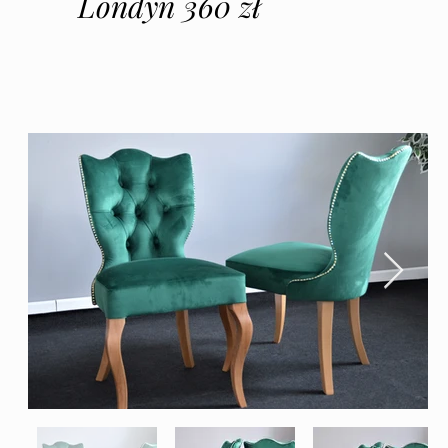
Londyn 360 zł