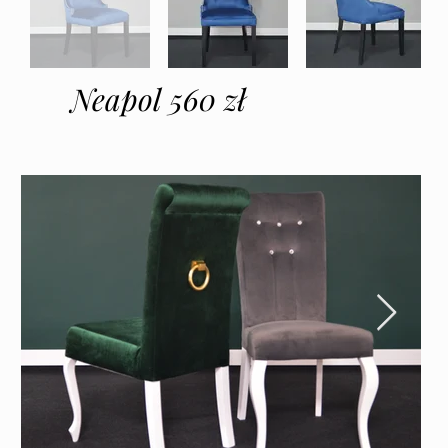
Neapol 560 zł