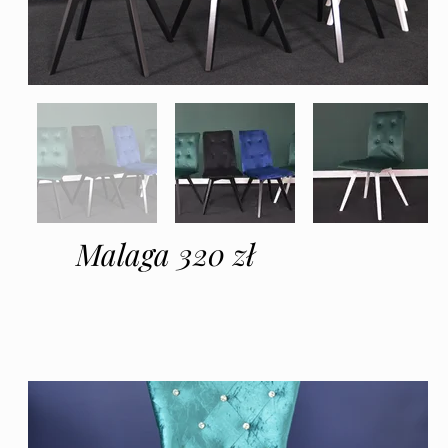
Malaga 320 zł